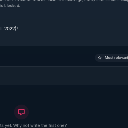
 is blocked.
 2022)!

Most relevant 
 yet. Why not write the first one?