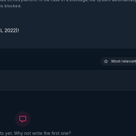
 is blocked.
 2022)!

Most relevant 
 yet. Why not write the first one?