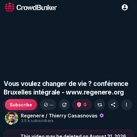
Vous voulez changer de vie ? conférence
Bruxelles intégrale - www.regenere.org
Subscribe
0
—
Regenere / Thierry Casasnovas
3.5 k subscribers
This video may be deleted on August 31, 2026