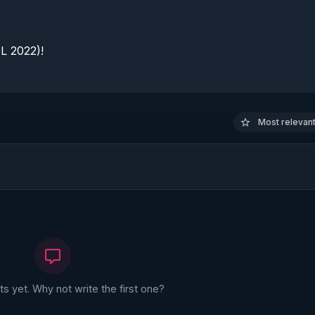
 2022)!

Most relevant 
 yet. Why not write the first one?