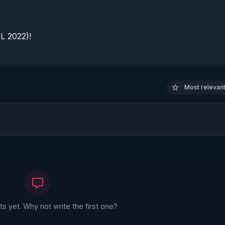
 2022)!

Most relevant 
 yet. Why not write the first one?