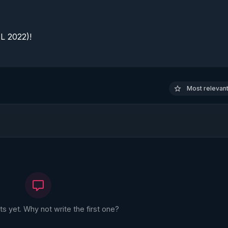
 2022)!

Most relevant 
 yet. Why not write the first one?