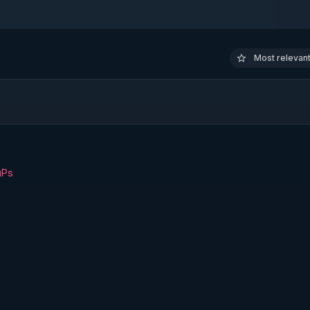
Most relevant 
uPs