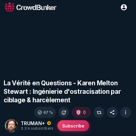
La Vérité en Questions - Karen Melton
Stewart : Ingénierie d'ostracisation par
ciblage & harcèlement
0
67 %
TRUMAN+
Subscribe
3.3 k subscribers