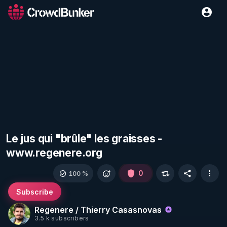
Le jus qui "brûle" les graisses -
www.regenere.org
0
100 %
Subscribe
Regenere / Thierry Casasnovas
3.5 k subscribers