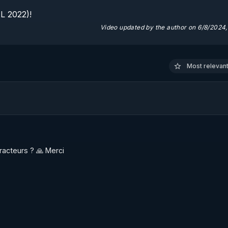
 2022)!

Video updated by the author on 6/8/2024,
Most relevant 
racteurs ? 🙏 Merci