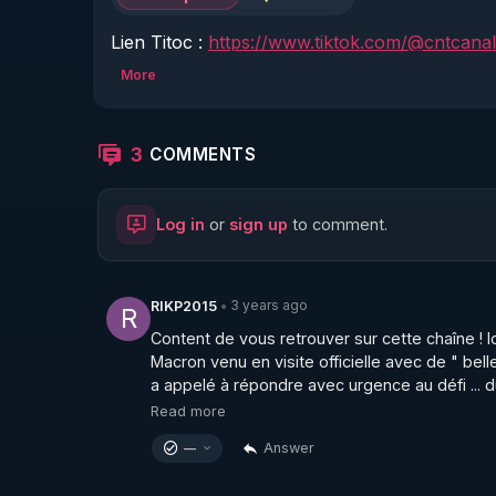
Lien Titoc : 
https://www.tiktok.com/@cntcanal
More
Pour connaître vos droits et les faire valoir, 
Prendre rendez-vous pour être diffusé dans n
3
COMMENTS
       * allez sur notre site  : 
https://www.consei
Log in
or
sign up
to comment.
       * remplir le formulaire contact et le valider

Nous seront heureux de partager nos expérienc
un monde meilleur !

3 years ago
RIKP2015
•
R
Content de vous retrouver sur cette chaîne !
Macron venu en visite officielle avec de " belles
a appelé à répondre avec urgence au défi ... du
Pour tous les détails du CNTF CH allez sur not
Read more
Answer
—
Nous contacter : contact.info@conseilnational