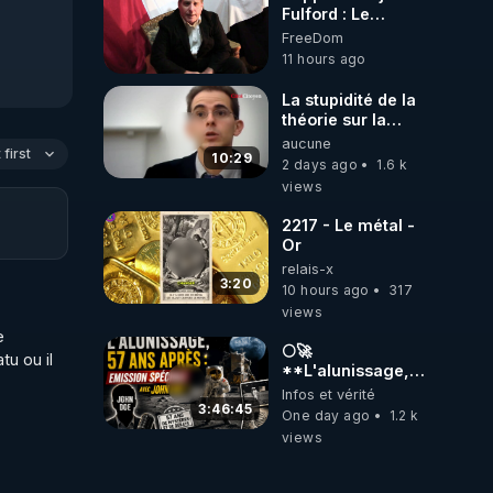
Fulford : Le
leadership
FreeDom
occidental
11 hours ago
dysfonctionnel
s’enfonce dans
La stupidité de la
une spirale
théorie sur la
infernale tandis
responsabilité de
aucune
que l’Arabie
first
l’homme
10:29
2 days ago
1.6 k
saoudite
concernant le
views
s’effondre – 3
dioxyde de
août 2026 ***
carbone.
2217 - Le métal -
https://prepareforchange
Or
fulford-report-
relais-x
dysfunctional-
our 
3:20
western-
10 hours ago
317
leadership-in-
views
death-spiral-as-
 
saudi-arabia-
🌕🚀
u ou il 
falls-august-3-
**L'alunissage,
.
2026/
57 ans après :
Infos et vérité
Émission spéciale
3:46:45
One day ago
1.2 k
avec John Doe
views
!** 👨 🚀✨