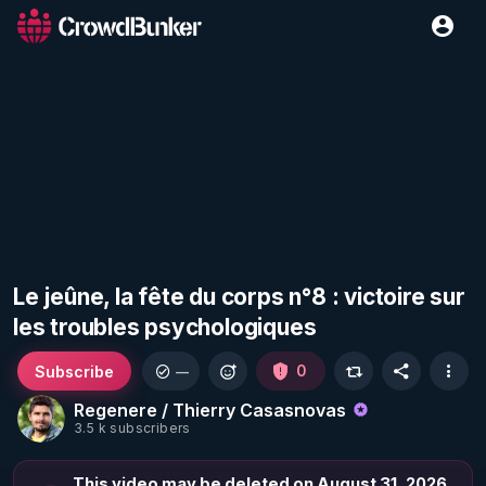
Le jeûne, la fête du corps n°8 : victoire sur
les troubles psychologiques
Subscribe
0
—
Regenere / Thierry Casasnovas
3.5 k subscribers
This video may be deleted on August 31, 2026