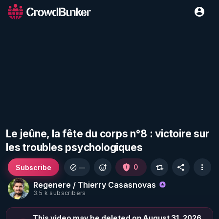
Le jeûne, la fête du corps n°8 : victoire sur
les troubles psychologiques
Subscribe
0
—
Regenere / Thierry Casasnovas
3.5 k subscribers
This video may be deleted on August 31, 2026