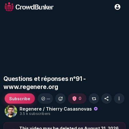
Questions et réponses n°91 -
www.regenere.org
Subscribe
0
—
Regenere / Thierry Casasnovas
3.5 k subscribers
This video may be deleted on August 31, 2026