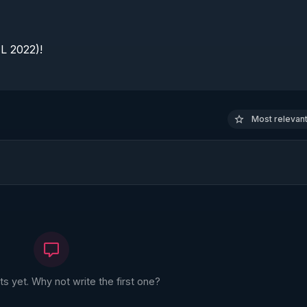
 2022)!

Most relevant 
 yet. Why not write the first one?