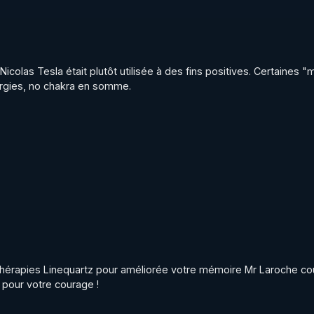
colas Tesla était plutôt utilisée à des fins positives. Certaines "
nergies, no chakra en somme.
 thérapies Linequartz pour améliorée votre mémoire Mr Laroche cou
 pour votre courage !