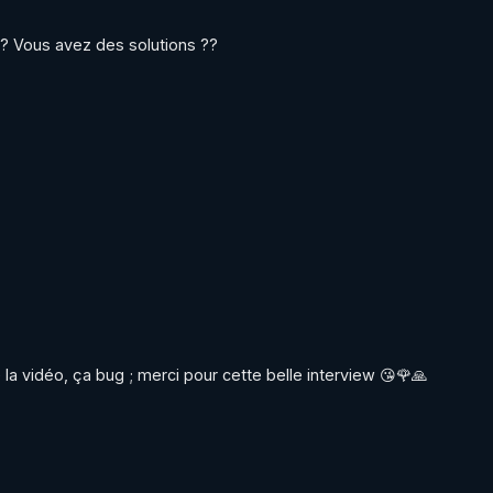
? Vous avez des solutions ??
e la vidéo, ça bug ; merci pour cette belle interview 😘🌹🙏