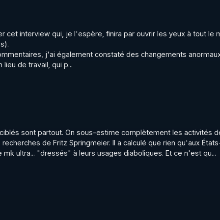
r cet interview qui, je l'espère, finira par ouvrir les yeux à tout le
).

ommentaires, j'ai également constaté des changements anormaux
u de travail, qui p...
s ciblés sont partout. On sous-estime complètement les activités d
recherches de Fritz Springmeier. Il a calculé que rien qu'aux États-U
 mk ultra... "dressés" à leurs usages diaboliques. Et ce n'est qu...