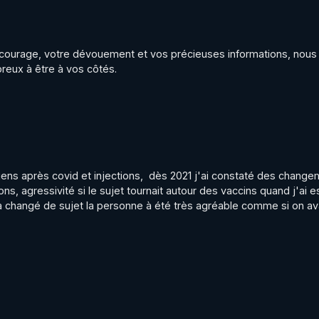
courage, votre dévouement et vos précieuses informations, nous 
eux à être à vos côtés.
s après covid et injections,  dès 2021 j'ai constaté des change
s, agressivité si le sujet tournait autour des vaccins quand j'ai e
 changé de sujet la personne à été très agréable comme si on ava