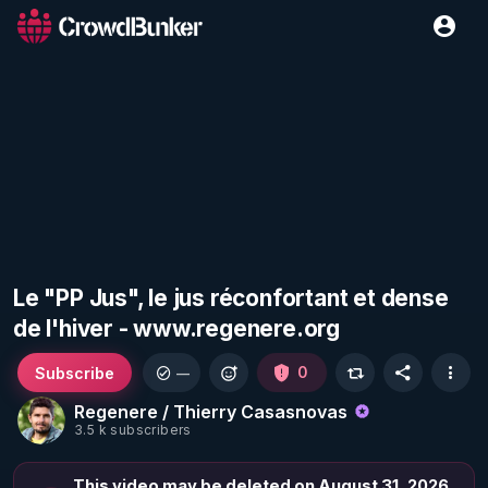
Le "PP Jus", le jus réconfortant et dense
de l'hiver - www.regenere.org
Subscribe
0
—
Regenere / Thierry Casasnovas
3.5 k subscribers
This video may be deleted on August 31, 2026