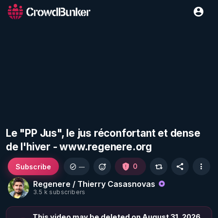
Le "PP Jus", le jus réconfortant et dense
de l'hiver - www.regenere.org
Subscribe
0
—
Regenere / Thierry Casasnovas
3.5 k subscribers
This video may be deleted on August 31, 2026