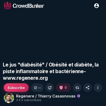
Le jus "diabésité" / Obésité et diabète, la
piste inflammatoire et bactérienne-
www.regenere.org
Subscribe
0
—
Regenere / Thierry Casasnovas
3.5 k subscribers