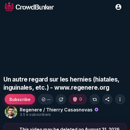
Un autre regard sur les hernies (hiatales,
inguinales, etc.) - www.regenere.org
Subscribe
0
—
Regenere / Thierry Casasnovas
3.5 k subscribers
This video may be deleted on August 31, 2026