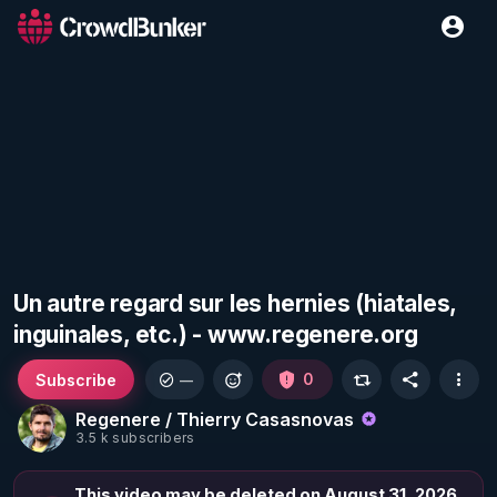
Un autre regard sur les hernies (hiatales,
inguinales, etc.) - www.regenere.org
Subscribe
0
—
Regenere / Thierry Casasnovas
3.5 k subscribers
This video may be deleted on August 31, 2026