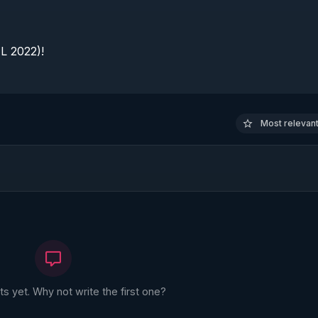
 2022)!

Most relevant 
 yet. Why not write the first one?