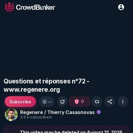
Questions et réponses n°72 -
www.regenere.org
Subscribe
0
—
Regenere / Thierry Casasnovas
3.5 k subscribers
This video may be deleted on August 31, 2026