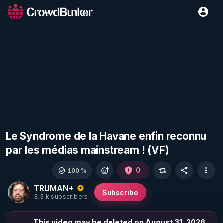
Le Syndrome de la Havane enfin reconnu
par les médias mainstream ! (VF)
0
100 %
TRUMAN+
Subscribe
3.3 k subscribers
This video may be deleted on August 31, 2026