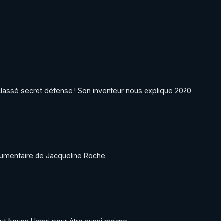
ut keuss Harari pour être aussi maigre.
