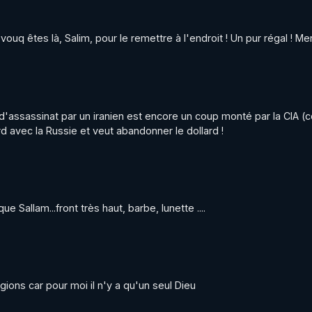
q êtes là, Salim, pour le remettre à l'endroit ! Un pur régal ! Merc
d'assassinat par un iranien est encore un coup monté par la CIA 
d avec la Russie et veut abandonner le dollard !
 Sallam...front très haut, barbe, lunette ....
igions car pour moi il n'y a qu'un seul Dieu