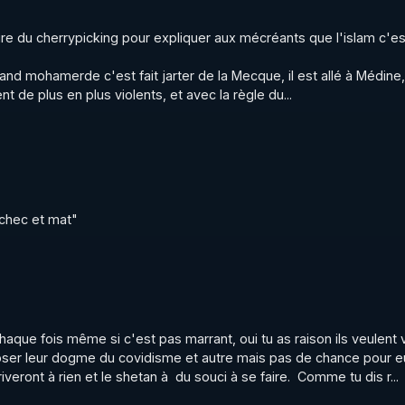
ire du cherrypicking pour expliquer aux mécréants que l'islam c'est 
and mohamerde c'est fait jarter de la Mecque, il est allé à Médine, 
nt de plus en plus violents, et avec la règle du...
rg
que fois même si c'est pas marrant, oui tu as raison ils veulent vi
oser leur dogme du covidisme et autre mais pas de chance pour eux
iveront à rien et le shetan à  du souci à se faire.  Comme tu dis r...