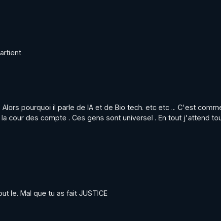
artient
 Alors pourquoi il parle de IA et de Bio tech. etc etc ... C'est com
a cour des compte . Ces gens sont universel . En tout j'attend tou
ut le. Mal que tu as fait JUSTICE