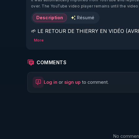
over. The YouTube video player remains until the video
Description
Résumé
🌱 LE RETOUR DE THIERRY EN VIDÉO (AVRIL
More
https://www.rgnr.fr/presentation.html
🌱 LE MAGAZINE RÉGÉNÈRE 

COMMENTS
http://rgnr.li/ymag
Log in
or
sign up
to comment.
🌱 LA BOUTIQUE DU MAGAZINE

https://boutique.magazine-regenere.fr/
🌱 FIL TELEGRAM

https://t.me/rgnr_fr
No comments