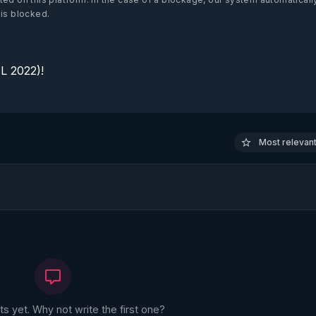
 is blocked.
 2022)!

Most relevant 
 yet. Why not write the first one?