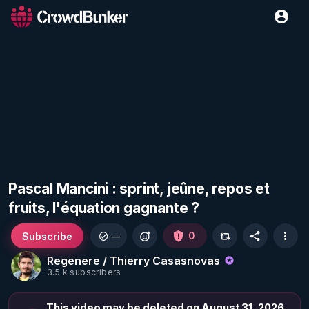
Pascal Mancini : sprint, jeûne, repos et
fruits, l'équation gagnante ?
Subscribe
0
—
Regenere / Thierry Casasnovas
3.5 k subscribers
This video may be deleted on August 31, 2026