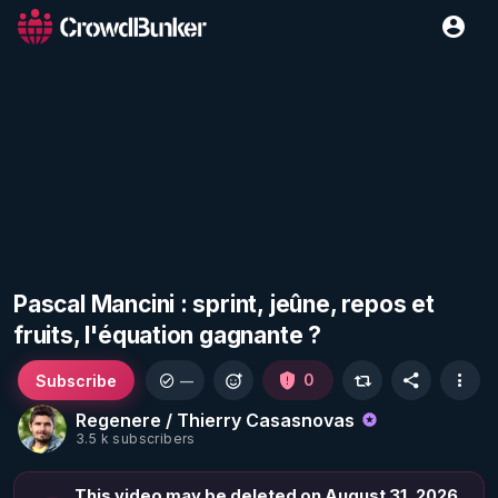
Pascal Mancini : sprint, jeûne, repos et
fruits, l'équation gagnante ?
Subscribe
0
—
Regenere / Thierry Casasnovas
3.5 k subscribers
This video may be deleted on August 31, 2026