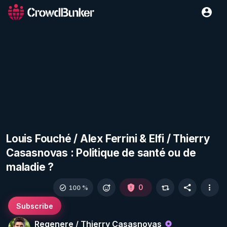
Louis Fouché / Alex Ferrini & Elfi / Thierry
Casasnovas : Politique de santé ou de
maladie ?
0
100 %
Subscribe
Regenere / Thierry Casasnovas