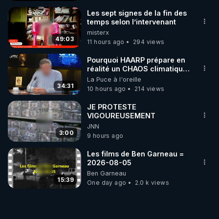
Les sept signes de la fin des
temps selon l’intervenant
misterx
49:03
11 hours ago
294 views
Pourquoi HAARP prépare en
réalité un CHAOS climatique,
on répond
La Puce à l'oreille
34:31
10 hours ago
214 views
JE PROTESTE
VIGOUREUSEMENT
JNN
3:00
9 hours ago
Les films de Ben Garneau =
2026-08-05
Ben Garneau
15:39
One day ago
2.0 k views