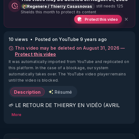
still needs 125
Regenere / Thierry Casasnovas
Shields this month to protect its content
Protect this video
10 views
Posted on YouTube 9 years ago
This video may be deleted on August 31, 2026 —
Protect this video
It was automatically imported from YouTube and replicated on
this platform.
In the case of a blockage, our system
automatically takes over. The YouTube video player remains
until the video is blocked.
Description
Résumé
🌱 LE RETOUR DE THIERRY EN VIDÉO (AVRIL 
2022)!

More
Découvrez la saison 2 des vidéos sur le nouveau 
https://www.rgnr.fr/presentation.html