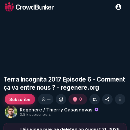
Terra Incognita 2017 Episode 6 - Comment
ça va entre nous ? - regenere.org
Subscribe
0
—
Regenere / Thierry Casasnovas
3.5 k subscribers
This video may be deleted on August 31, 2026