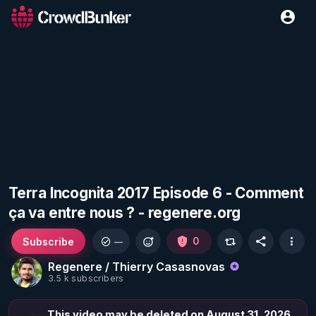
Terra Incognita 2017 Episode 6 - Comment
ça va entre nous ? - regenere.org
Subscribe
0
—
Regenere / Thierry Casasnovas
3.5 k subscribers
This video may be deleted on August 31, 2026