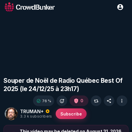
Souper de Noël de Radio Québec Best Of
2025 (le 24/12/25 à 23h17)
0
76 %
TRUMAN+
Subscribe
3.3 k subscribers
This video may be deleted on August 31, 2026