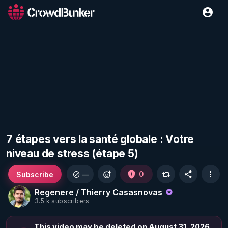
7 étapes vers la santé globale : Votre
niveau de stress (étape 5)
Subscribe
0
—
Regenere / Thierry Casasnovas
3.5 k subscribers
This video may be deleted on August 31, 2026