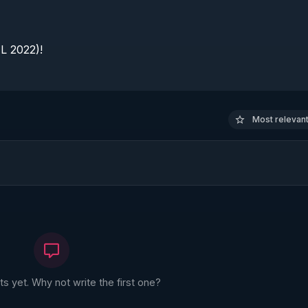
 2022)!

Most relevant 
 yet. Why not write the first one?