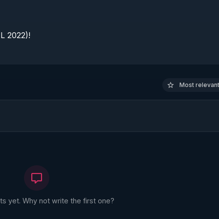
 2022)!

Most relevant 
 yet. Why not write the first one?