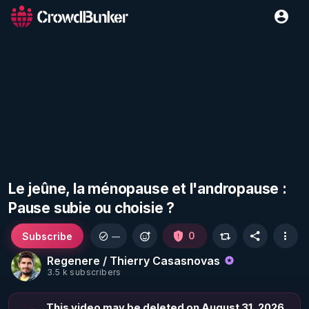
Le jeûne, la ménopause et l'andropause :
Pause subie ou choisie ?
Subscribe
0
—
Regenere / Thierry Casasnovas
3.5 k subscribers
This video may be deleted on August 31, 2026