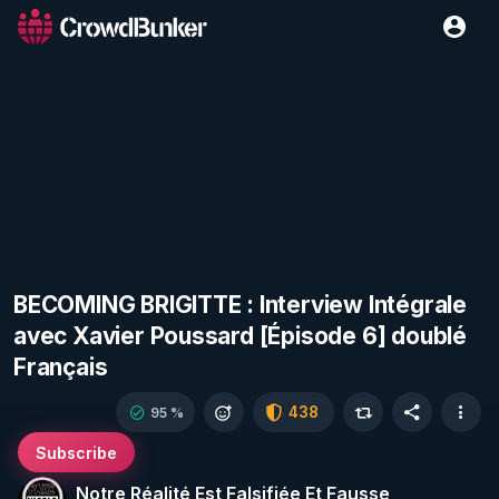
BECOMING BRIGITTE : Interview Intégrale
avec Xavier Poussard [Épisode 6] doublé
Français
438
95 %
Subscribe
Notre Réalité Est Falsifiée Et Fausse