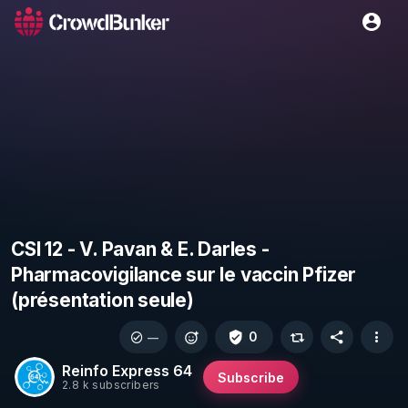
CSI 12 - V. Pavan & E. Darles -
Pharmacovigilance sur le vaccin Pfizer
(présentation seule)
0
—
Reinfo Express 64
Subscribe
2.8 k subscribers