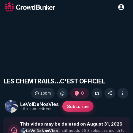
LES CHEMTRAILS...C'EST OFFICIEL
0
100 %
LeVolDeNosVies
Subscribe
1.8 k subscribers
This video may be deleted on August 31, 2026
still needs 65 Shields this month to
LeVolDeNosVies