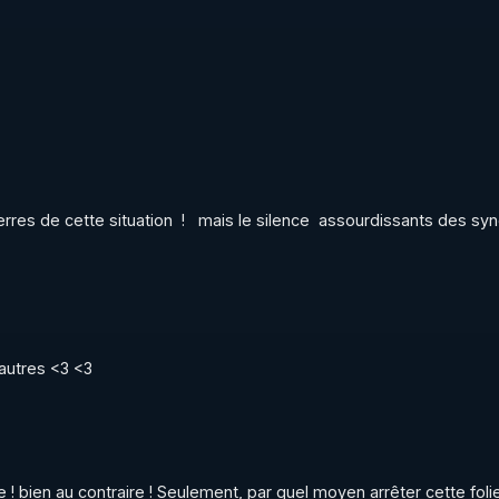
erres de cette situation  !   mais le silence  assourdissants des syn
autres <3 <3
! bien au contraire ! Seulement, par quel moyen arrêter cette folie