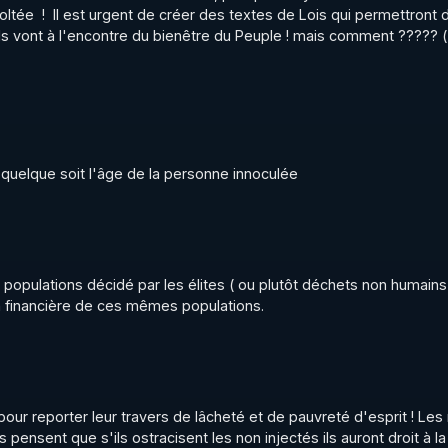
oltée  !  Il est urgent de créer des textes de Lois qui permettront d
'ils vont à l'encontre du bienêtre du Peuple ! mais comment ????? ( s
s quelque soit l'âge de la personne innoculée
s populations décidé par les élites ( ou plutôt déchets non humains)
on financière de ces mêmes populations.
ur reporter leur travers de lâcheté et de pauvreté d'esprit ! Les 
pensent que s'ils ostracisent les non injectés ils auront droit à la 