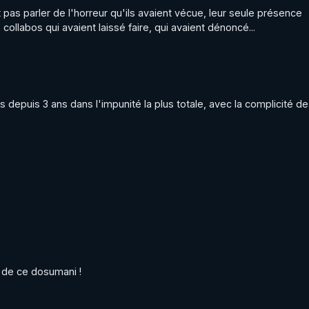
as parler de l'horreur qu'ils avaient vécue, leur seule présence 
 collabos qui avaient laissé faire, qui avaient dénoncé...
s depuis 3 ans dans l'impunité la plus totale, avec la complicité de
n de ce dosumani !