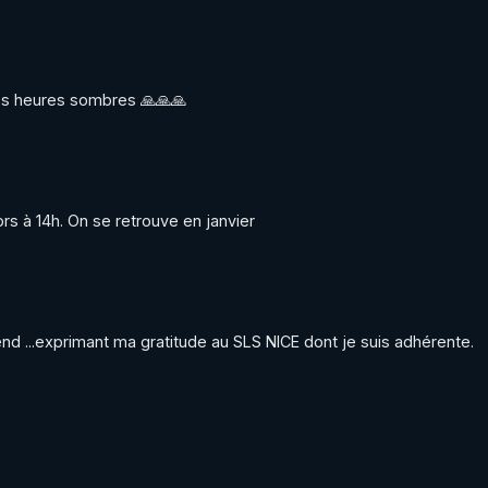
es heures sombres 🙏🙏🙏
rs à 14h. On se retrouve en janvier
nd ...exprimant ma gratitude au SLS NICE dont je suis adhérente. 
